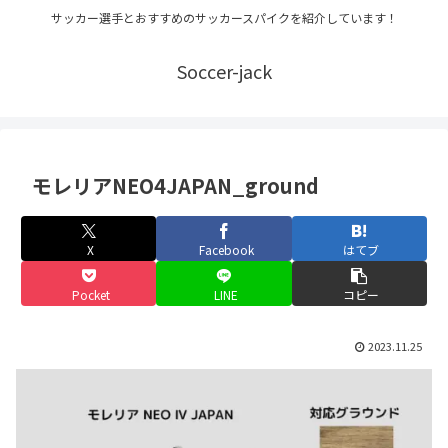
サッカー選手とおすすめのサッカースパイクを紹介しています！
Soccer-jack
モレリアNEO4JAPAN_ground
X
Facebook
はてブ
Pocket
LINE
コピー
2023.11.25