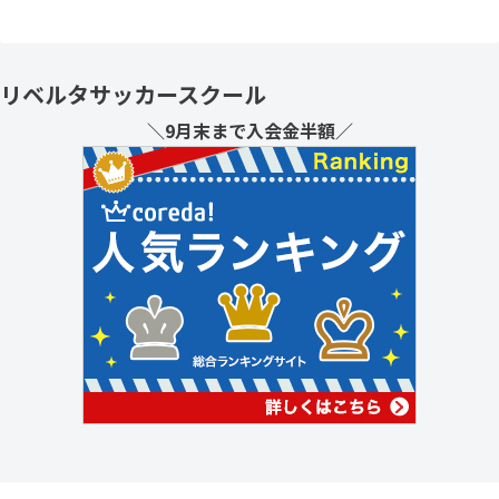
リベルタサッカースクール
＼9月末まで入会金半額／