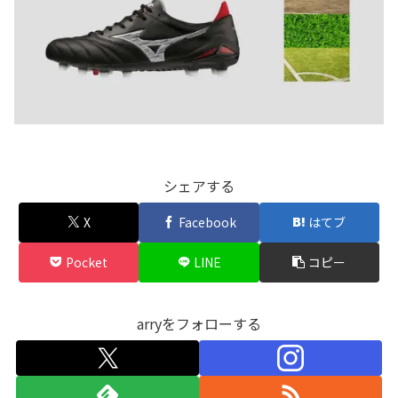
シェアする
X
Facebook
はてブ
Pocket
LINE
コピー
arryをフォローする