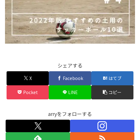
シェアする
X
Facebook
はてブ
Pocket
LINE
コピー
arryをフォローする