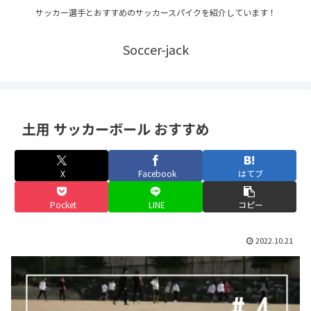
サッカー選手とおすすめのサッカースパイクを紹介しています！
Soccer-jack
土用 サッカーボール おすすめ
X
Facebook
はてブ
Pocket
LINE
コピー
2022.10.21