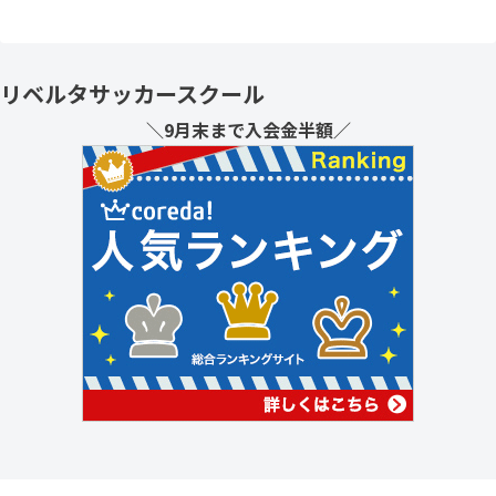
リベルタサッカースクール
＼9月末まで入会金半額／