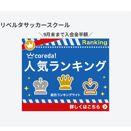
リベルタサッカースクール
＼9月末まで入会金半額／