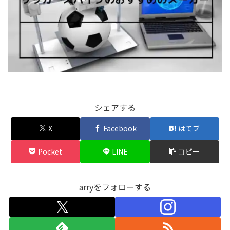
シェアする
X
Facebook
はてブ
Pocket
LINE
コピー
arryをフォローする