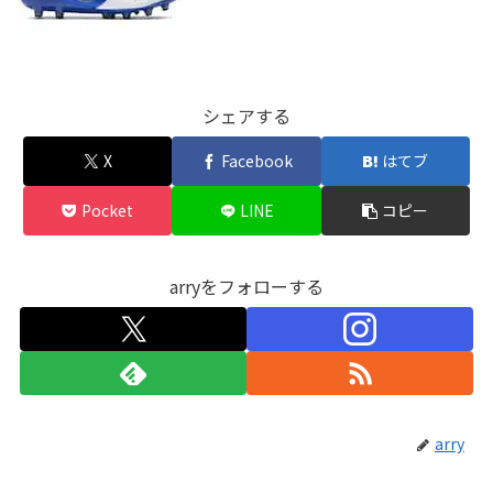
シェアする
X
Facebook
はてブ
Pocket
LINE
コピー
arryをフォローする
arry