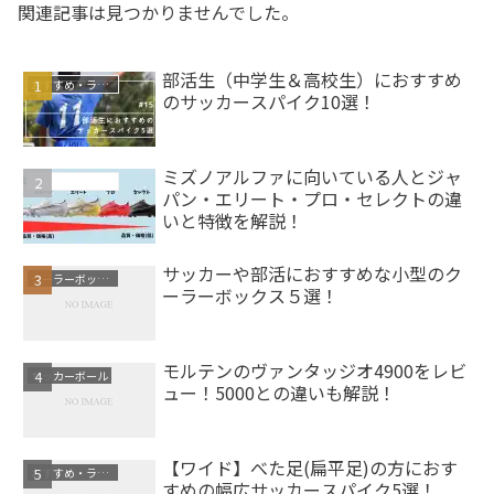
関連記事は見つかりませんでした。
部活生（中学生＆高校生）におすすめ
おすすめ・ランキング
のサッカースパイク10選！
ミズノアルファに向いている人とジャ
サッカースパイク
パン・エリート・プロ・セレクトの違
いと特徴を解説！
サッカーや部活におすすめな小型のク
クーラーボックス
ーラーボックス５選！
モルテンのヴァンタッジオ4900をレビ
サッカーボール
ュー！5000との違いも解説！
【ワイド】べた足(扁平足)の方におす
おすすめ・ランキング
すめの幅広サッカースパイク5選！