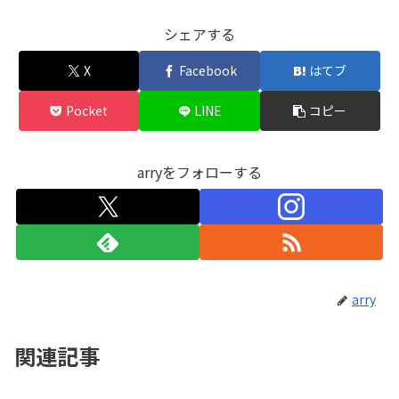
シェアする
X
Facebook
はてブ
Pocket
LINE
コピー
arryをフォローする
arry
関連記事