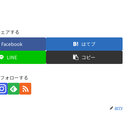
シェアする
Facebook
はてブ
LINE
コピー
yをフォローする
arry