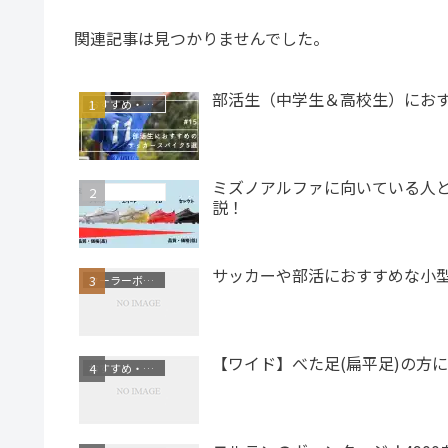
関連記事は見つかりませんでした。
部活生（中学生＆高校生）におす
おすすめ・ランキング
ミズノアルファに向いている人
サッカースパイク
説！
サッカーや部活におすすめな小
クーラーボックス
【ワイド】べた足(扁平足)の方
おすすめ・ランキング