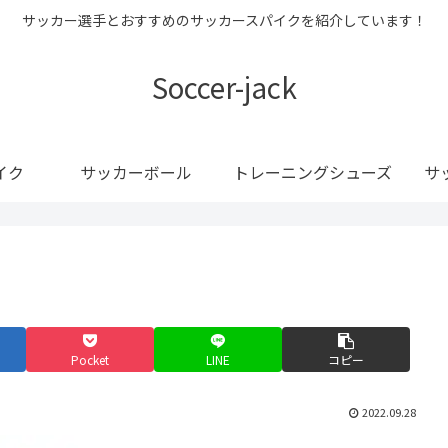
サッカー選手とおすすめのサッカースパイクを紹介しています！
Soccer-jack
イク
サッカーボール
トレーニングシューズ
サ
Pocket
LINE
コピー
2022.09.28