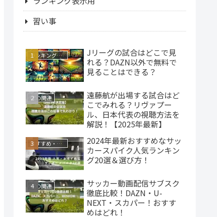
ランキング表示用
習い事
Jリーグの試合はどこで見
ランキング表示用
れる？DAZN以外で無料で
見ることはできる？
遠藤航が出場する試合はど
VOD関連
こでみれる？リヴァプー
ル、日本代表の視聴方法を
解説！【2025年最新】
2024年最新おすすめなサッ
おすすめ・ランキング
カースパイク人気ランキン
グ20選＆選び方！
サッカー動画配信サブスク
VOD関連
徹底比較！DAZN・U-
NEXT・スカパー！おすす
めはどれ！