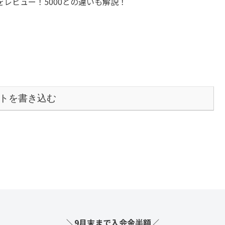
をレビュー！5000との違いも解説！
トを書き込む
＼9月末まで入会金半額／