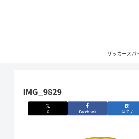
サッカースパ
IMG_9829
X
Facebook
はてブ