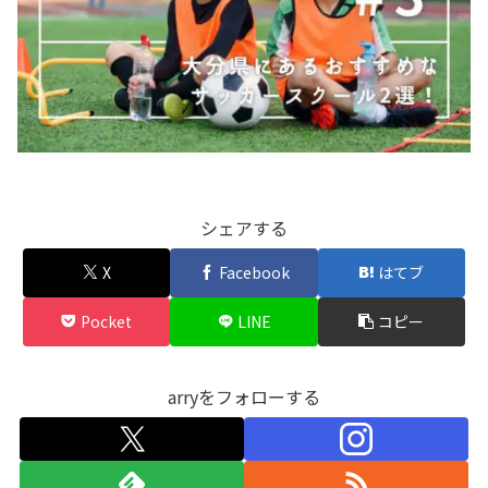
シェアする
X
Facebook
はてブ
Pocket
LINE
コピー
arryをフォローする