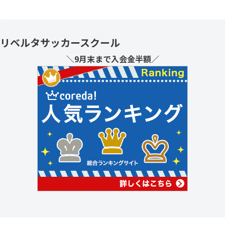
リベルタサッカースクール
＼9月末まで入会金半額／