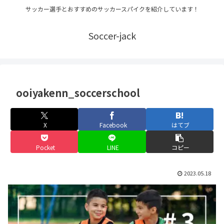
サッカー選手とおすすめのサッカースパイクを紹介しています！
Soccer-jack
ooiyakenn_soccerschool
X
Facebook
はてブ
Pocket
LINE
コピー
2023.05.18