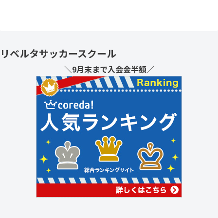
リベルタサッカースクール
＼9月末まで入会金半額／