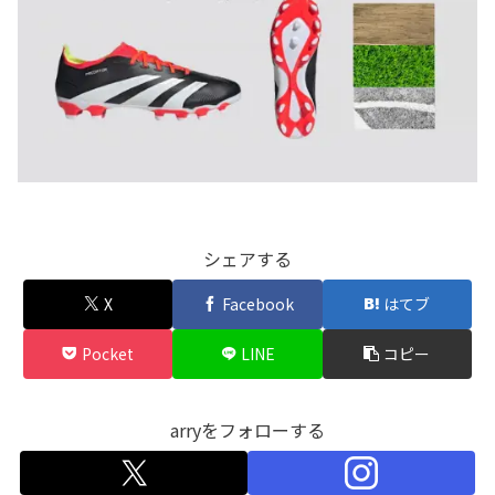
シェアする
X
Facebook
はてブ
Pocket
LINE
コピー
arryをフォローする