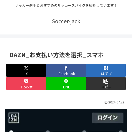
サッカー選手とおすすめのサッカースパイクを紹介しています！
Soccer-jack
DAZN_お支払い方法を選択_スマホ
X
Facebook
はてブ
Pocket
LINE
コピー
2024.07.22