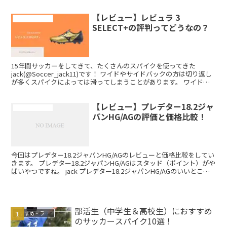
すすめするスパイクです！ では早速、扁平足の方におす...
【レビュー】レビュラ 3
サッカースパイク
SELECT+の評判ってどうなの？
15年間サッカーをしてきて、たくさんのスパイクを使ってきた
jack(@Soccer_jack11)です！ ワイドやサイドバックの方は切り返し
が多くスパイクによっては滑ってしまうことがあります。 ワイドや
サイドバックの方におすすめなのがミズノ...
【レビュー】プレデター18.2ジャ
サッカースパイク
パンHG/AGの評価と価格比較！
今回はプレデター18.2ジャパンHG/AGのレビューと価格比較をしてい
きます。 プレデター18.2ジャパンHG/AGはスタッド（ポイント）がや
ばいやつですね。 jack プレデター18.2ジャパンHG/AGのいいところ
と悪いところを紹介しま...
部活生（中学生＆高校生）におすすめ
おすすめ・ランキング
のサッカースパイク10選！