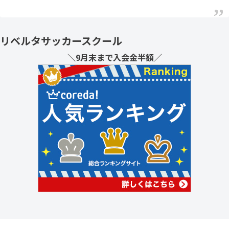
リベルタサッカースクール
＼9月末まで入会金半額／