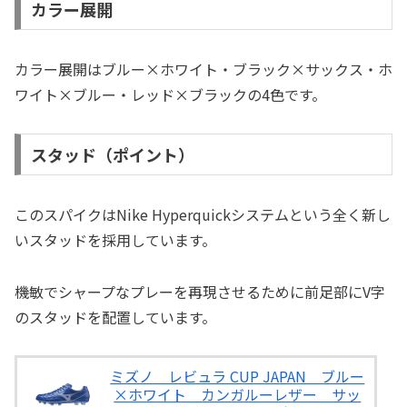
カラー展開
カラー展開はブルー×ホワイト・ブラック×サックス・ホ
ワイト×ブルー・レッド×ブラックの4色です。
スタッド（ポイント）
このスパイクはNike Hyperquickシステムという全く新し
いスタッドを採用しています。
機敏でシャープなプレーを再現させるために前足部にV字
のスタッドを配置しています。
ミズノ レビュラ CUP JAPAN ブルー
×ホワイト カンガルーレザー サッ