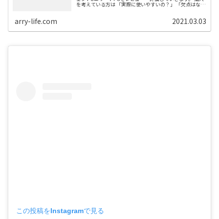
を考えている方は 「実際に使いやすいの？」 「欠点はない
のか？」 と気になりますよね。スパイクは少し高くて長く
使うので後悔はしたくな...
arry-life.com
2021.03.03
この投稿をInstagramで見る