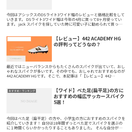
今回はアシックスのDSライト3ワイド幅のレビューと価格比較をして
いきます。 DSライト3ワイド幅は今年の4月に買って8ヶ月使ってい
ます。 jack スパイクを探していた時に可愛い子に勧められて買っち
ゃいました笑 正直言って最初はそんな理由で...
【レビュー】442 ACADEMY HG
サッカースパイク
の評判ってどうなの？
最近ではニューバランスからもたくさんのスパイクが出ていて、おし
ゃれなスパイクが多いです。その中でも、おしゃれでおすすめなのが
442 ACADEMY HGです。そこで、本記事は「【レビュー】442
ACADEMY HGの評判はどうなの？」について書いていきます。
【ワイド】べた足(扁平足)の方に
おすすめ・ランキング
おすすめの幅広サッカースパイク
5選！
今回はべた足（扁平足）の方や、小学生の方におすすめのスパイクを
紹介していきます！ 自分は18年間ずっとべた足でスパイクを選ぶの
に１時間くらいかかったりすることもありました。 そんな自分がお