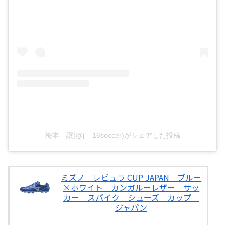
梅本 譲(@j__16soccer)がシェアした投稿
ミズノ レビュラ CUP JAPAN ブルー
×ホワイト カンガルーレザー サッ
カー スパイク シューズ カップ
ジャパン