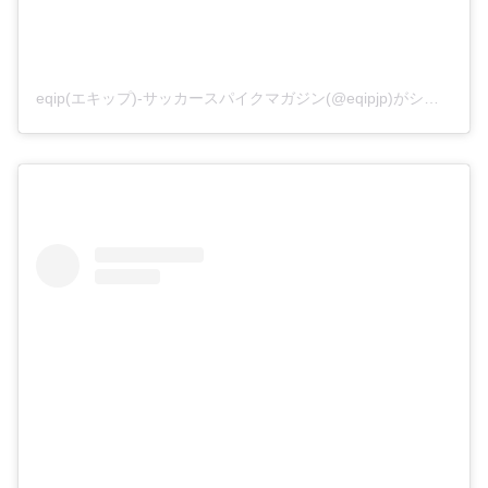
eqip(エキップ)-サッカースパイクマガジン(@eqipjp)がシェアした投稿