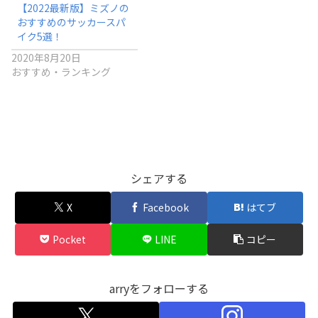
【2022最新版】ミズノの
おすすめのサッカースパ
イク5選！
2020年8月20日
おすすめ・ランキング
サッカースパイク
シェアする
X
Facebook
はてブ
Pocket
LINE
コピー
arryをフォローする