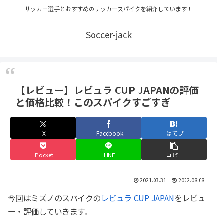
サッカー選手とおすすめのサッカースパイクを紹介しています！
Soccer-jack
【レビュー】レビュラ CUP JAPANの評価
と価格比較！このスパイクすごすぎ
X
Facebook
はてブ
Pocket
LINE
コピー
2021.03.31
2022.08.08
今回はミズノのスパイクの
レビュラ CUP JAPAN
をレビュ
ー・評価していきます。