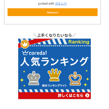
posted with
カエレバ
Amazon
＼上手くなりたいなら／