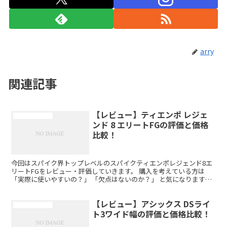
arry
関連記事
【レビュー】ティエンポ レジェ
サッカースパイク
ンド 8 エリートFGの評価と価格
比較！
今回はスパイク界トップレベルのスパイクティエンポレジェンド8エ
リートFGをレビュー・評価していきます。 購入を考えている方は
「実際に使いやすいの？」 「欠点はないのか？」 と気になりますよ
ね。スパイクは少し高くて長く使うので後悔はしたくな...
【レビュー】アシックス DSライ
サッカースパイク
ト3ワイド幅の評価と価格比較！