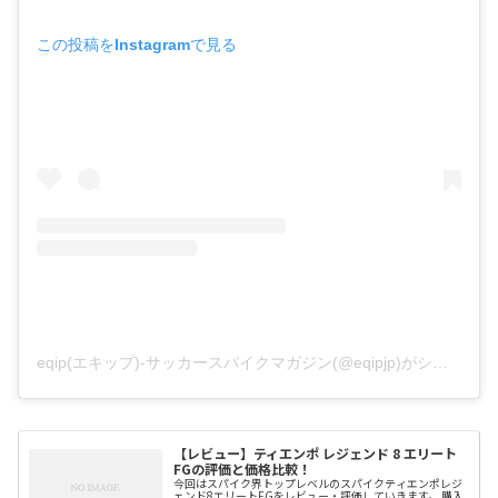
この投稿をInstagramで見る
eqip(エキップ)-サッカースパイクマガジン(@eqipjp)がシェアした投稿
【レビュー】ティエンポ レジェンド 8 エリート
FGの評価と価格比較！
今回はスパイク界トップレベルのスパイクティエンポレジ
ェンド8エリートFGをレビュー・評価していきます。 購入