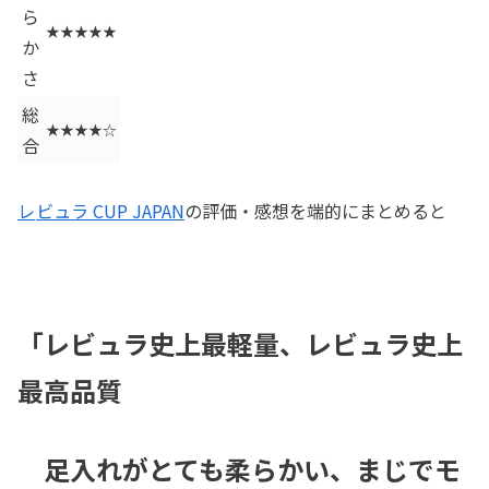
ら
★★★★★
か
さ
総
★★★★☆
合
レ
ビュラ CUP JAPAN
の評価・感想を端的にまとめると
「レビュラ史上最軽量、レビュラ史上
最高品質
足入れがとても柔らかい、まじでモ