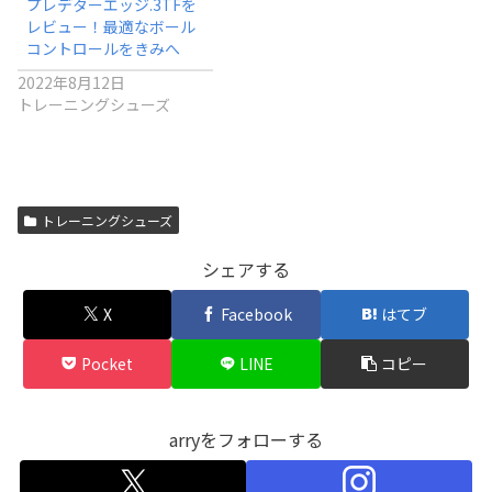
プレデターエッジ.3TFを
レビュー！最適なボール
コントロールをきみへ
2022年8月12日
トレーニングシューズ
トレーニングシューズ
シェアする
X
Facebook
はてブ
Pocket
LINE
コピー
arryをフォローする