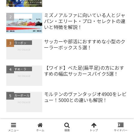
ミズノアルファに向いている人とジャ
サッカースパイク
パン・エリート・プロ・セレクトの違
いと特徴を解説！
サッカーや部活におすすめな小型のク
クーラーボックス
ーラーボックス５選！
【ワイド】べた足(扁平足)の方におす
おすすめ・ランキング
すめの幅広サッカースパイク5選！
モルテンのヴァンタッジオ4900をレビ
サッカーボール
ュー！5000との違いも解説！
メニュー
ホーム
検索
トップ
サイドバー