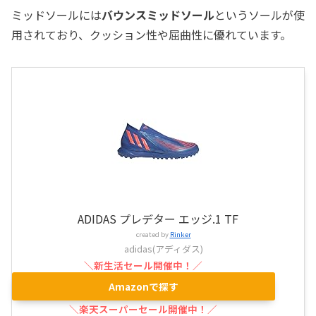
ミッドソールには
バウンスミッドソール
というソールが使
用されており、クッション性や屈曲性に優れています。
ADIDAS プレデター エッジ.1 TF
created by
Rinker
adidas(アディダス)
Amazonで探す