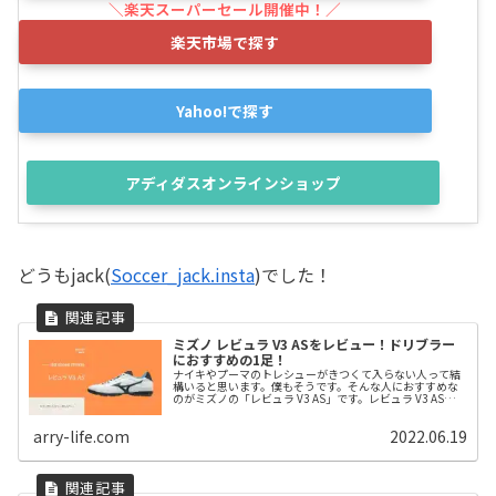
楽天市場で探す
Yahoo!で探す
アディダスオンラインショップ
どうもjack(
Soccer_jack.insta
)でした！
ミズノ レビュラ V3 ASをレビュー！ドリブラー
におすすめの1足！
ナイキやプーマのトレシューがきつくて入らない人って結
構いると思います。僕もそうです。そんな人におすすめな
のがミズノの「レビュラ V3 AS」です。レビュラ V3 ASは
「スピード」と「ボールタッチ」の両方を追及して作られ
たシューズとなっています。現代のスピードサッカーに必
arry-life.com
2022.06.19
要な要素が詰め込まれている印象です。