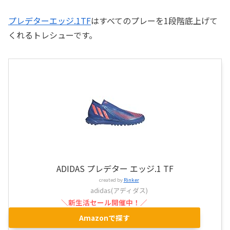
プレデターエッジ.1TF
はすべてのプレーを1段階底上げて
くれるトレシューです。
ADIDAS プレデター エッジ.1 TF
created by
Rinker
adidas(アディダス)
Amazonで探す