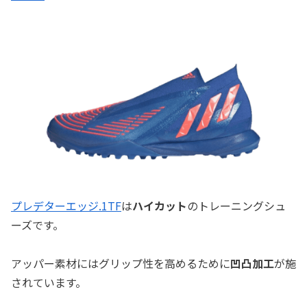
プレデターエッジ.1TF
は
ハイカット
のトレーニングシュ
ーズです。
アッパー素材にはグリップ性を高めるために
凹凸加工
が施
されています。