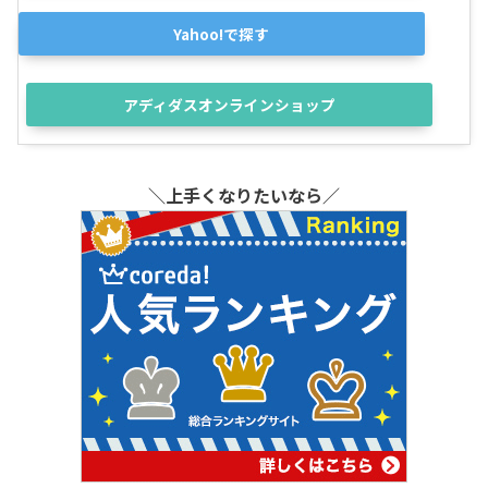
Yahoo!で探す
アディダスオンラインショップ
＼上手くなりたいなら／