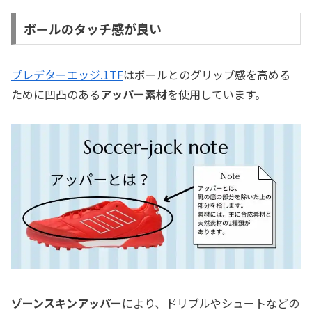
ボールのタッチ感が良い
プレデターエッジ.1TF
はボールとのグリップ感を高める
ために凹凸のある
アッパー素材
を使用しています。
ゾーンスキンアッパー
により、ドリブルやシュートなどの