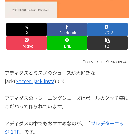
X
Facebook
はてブ
Pocket
LINE
コピー
2022.07.11
2022.09.24
アディダスとミズノのシューズが大好きな
jack(
Soccer_jack.insta
)です！
アディダスのトレーニングシューズはボールのタッチ感に
こだわって作られています。
アディダスの中でもおすすめなのが、「
プレデターエッ
ジ.1TF
」です。