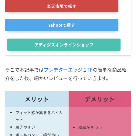
楽天市場で探す
Yahoo!で探す
アディダスオンラインショップ
そこで本記事では
プレデターエッジ.1TF
の簡単な商品紹
介をした後、細かいレビューを行っていきます。
メリット
デメリット
フィット感が高まるハイカ
ット
履きやすい
横幅がきつい
ボールのタッチ感が良い